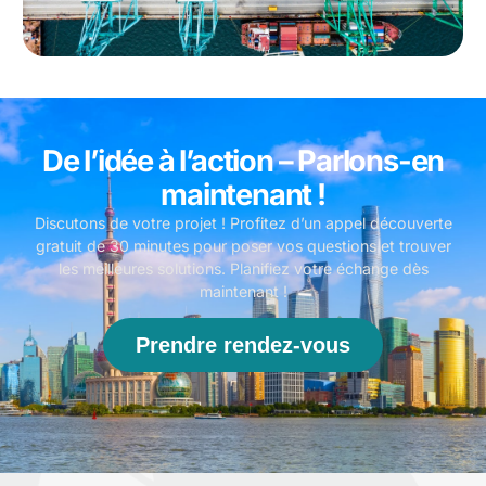
De l’idée à l’action – Parlons-en
maintenant !
Discutons de votre projet ! Profitez d’un appel découverte
gratuit de 30 minutes pour poser vos questions et trouver
les meilleures solutions. Planifiez votre échange dès
maintenant !
Prendre rendez-vous