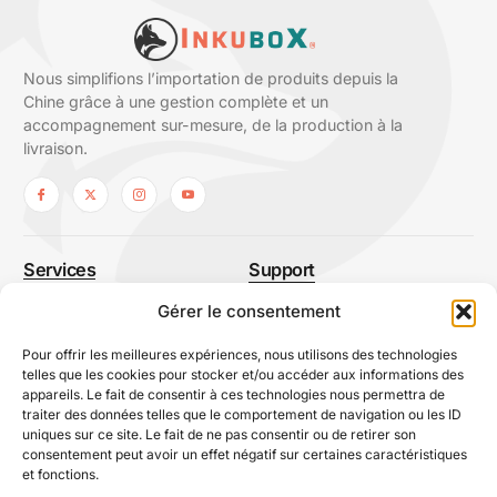
Nous simplifions l’importation de produits depuis la
Chine grâce à une gestion complète et un
accompagnement sur-mesure, de la production à la
livraison.
Services
Support
Sourcing
À propos
Gérer le consentement
Normes et qualité
Nous contacter
Pour offrir les meilleures expériences, nous utilisons des technologies
Logistique
Avis Inkubox
telles que les cookies pour stocker et/ou accéder aux informations des
appareils. Le fait de consentir à ces technologies nous permettra de
Développement produits
Le Podcast Inkubox
traiter des données telles que le comportement de navigation ou les ID
Ressources
uniques sur ce site. Le fait de ne pas consentir ou de retirer son
consentement peut avoir un effet négatif sur certaines caractéristiques
et fonctions.
Contact Info