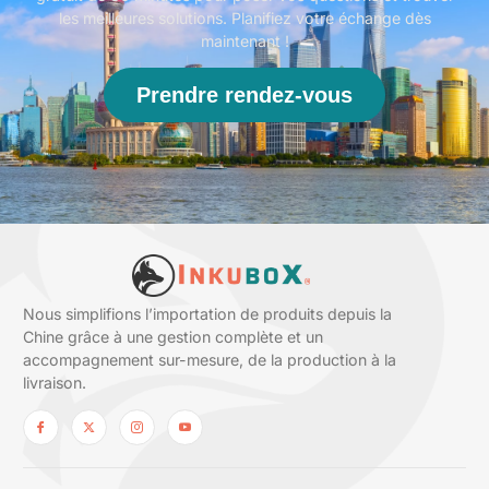
les meilleures solutions. Planifiez votre échange dès
maintenant !
Prendre rendez-vous
Nous simplifions l’importation de produits depuis la
Chine grâce à une gestion complète et un
accompagnement sur-mesure, de la production à la
livraison.