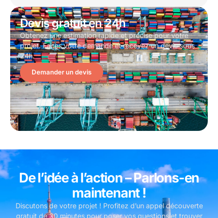
Devis gratuit en 24h
Obtenez une estimation rapide et précise pour votre
projet. Faites votre demande et recevez un devis sous
24h.
Demander un devis
De l’idée à l’action – Parlons-en
maintenant !
Discutons de votre projet ! Profitez d’un appel découverte
gratuit de 30 minutes pour poser vos questions et trouver