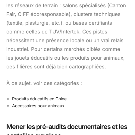
les réseaux de terrain : salons spécialisés (Canton
Fair, CIFF écoresponsable), clusters techniques
(textile, plasturgie, etc.), ou bases certifiants
comme celles de TUV/Intertek. Ces pistes
nécessitent une présence locale ou un vrai relais
industriel. Pour certains marchés ciblés comme
les jouets éducatifs ou les produits pour animaux,
ces filières sont déjà bien cartographiées.
À ce sujet, voir ces catégories :
Produits éducatifs en Chine
Accessoires pour animaux
Mener les pré-audits documentaires et les