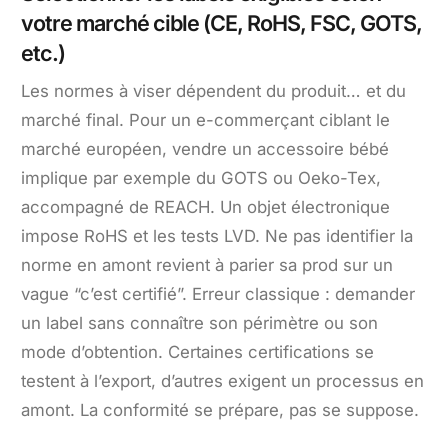
votre marché cible (CE, RoHS, FSC, GOTS,
etc.)
Les normes à viser dépendent du produit… et du
marché final. Pour un e-commerçant ciblant le
marché européen, vendre un accessoire bébé
implique par exemple du GOTS ou Oeko-Tex,
accompagné de REACH. Un objet électronique
impose RoHS et les tests LVD. Ne pas identifier la
norme en amont revient à parier sa prod sur un
vague “c’est certifié”. Erreur classique : demander
un label sans connaître son périmètre ou son
mode d’obtention. Certaines certifications se
testent à l’export, d’autres exigent un processus en
amont. La conformité se prépare, pas se suppose.