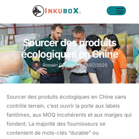
Sourcer des produits
écologiques en Chine
Romain Desailly
29/07/2025
Sourcer des produits écologiques en Chine sans
contrôle terrain, c’est ouvrir la porte aux labels
fantômes, aux MOQ incohérents et aux marges qui
fondent. La majorité des fournisseurs se
contentent de mots-clés “durable” ou