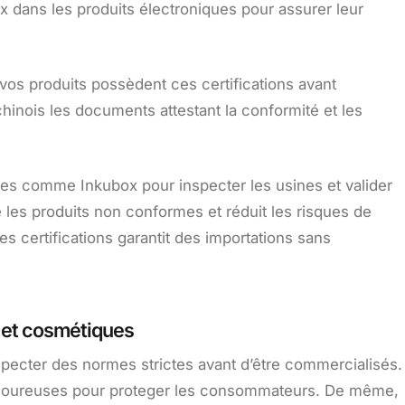
ux dans les produits électroniques pour assurer leur
os produits possèdent ces certifications avant
hinois les documents attestant la conformité et les
bles comme Inkubox pour inspecter les usines et valider
e les produits non conformes et réduit les risques de
s certifications garantit des importations sans
s et cosmétiques
specter des normes strictes avant d’être commercialisés.
rigoureuses pour proteger les consommateurs. De même,