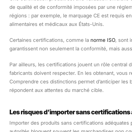
de qualité et de conformité imposées par une régleme
régions : par exemple, le marquage CE est requis en 
alimentaires et médicaux aux États-Unis.
Certaines certifications, comme la
norme ISO
, sont 
garantissent non seulement la conformité, mais aussi l
Par ailleurs, les certifications jouent un rôle central
fabricants doivent respecter. En les obtenant, vous r
Comprendre ces distinctions permet d’anticiper les 
répondent aux attentes du marché cible.
Les risques d’importer sans certification
Importer des produits sans certifications adéquate
autorités bloquent souvent les marchandises non co