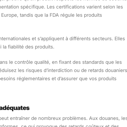
ntation spécifique. Les certifications varient selon les
Europe, tandis que la FDA régule les produits
internationales et s’appliquent à différents secteurs. Elles
a fiabilité des produits.
 dans le contrôle qualité, en fixant des standards que les
éduisez les risques d’interdiction ou de retards douaniers
besoins réglementaires et d’assurer que vos produits
s adéquates
s peut entraîner de nombreux problèmes. Aux douanes, le
nformes, ce qui provoque des retards coûteux et des