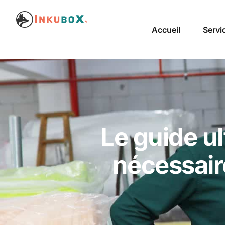
Accueil
Servi
Le guide ul
nécessaire