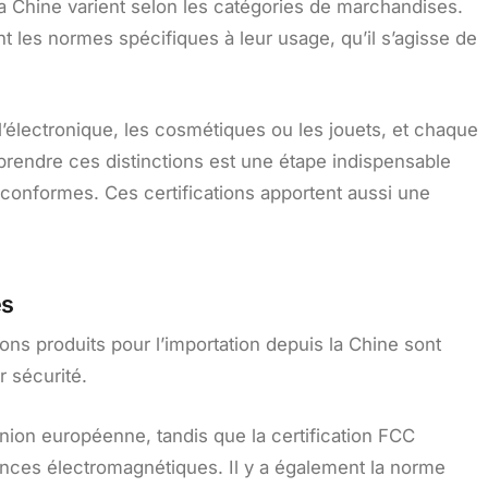
 la Chine varient selon les catégories de marchandises.
t les normes spécifiques à leur usage, qu’il s’agisse de
’électronique, les cosmétiques ou les jouets, et chaque
mprendre ces distinctions est une étape indispensable
s conformes. Ces certifications apportent aussi une
es
ions produits pour l’importation depuis la Chine sont
ur sécurité.
nion européenne, tandis que la certification FCC
rences électromagnétiques. Il y a également la norme