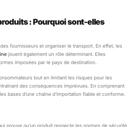
roduits : Pourquoi sont-elles
es fournisseurs et organiser le transport. En effet, les
hine
jouent également un rôle déterminant. Elles
ormes imposées par le pays de destination.
nsommateurs tout en limitant les risques pour les
, entraînant des conséquences imprévues. En comprenant
les bases d’une chaîne d’importation fiable et conforme.
e qui prouve qu’un produit respecte les normes de sécurité