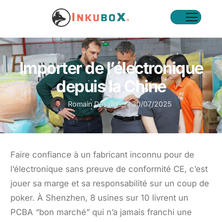
Importer de l’électronique
depuis la Chine
Romain Desailly
30/07/2025
Faire confiance à un fabricant inconnu pour de
l’électronique sans preuve de conformité CE, c’est
jouer sa marge et sa responsabilité sur un coup de
poker. À Shenzhen, 8 usines sur 10 livrent un
PCBA “bon marché” qui n’a jamais franchi une