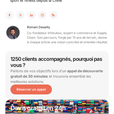
sport et fitness depuis la Chine
Romain Desailly
Co-fondateur d’Inkubox, expert e-commerce et Supply
Chain. Son parcours, forgé par 15 ans de terrain, donne
à chaque article une vision concrète et orientée résultat.
1250 clients accompagnés, pourquoi pas
vous ?
Parlons de vos objectifs lors d’un
appel de découverte
gratuit de 30 minutes
et trouvons ensemble les
meilleures solutions.
Réserver un appel
Devis gratuit en 24h