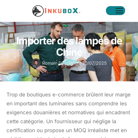
Importer des lampes de
Chine
Romain Desailly
30/07/2025
Trop de boutiques e-commerce brûlent leur marge
en important des luminaires sans comprendre les
exigences douanières et normatives qui encadrent
cette catégorie. Un fournisseur qui néglige la
certification ou propose un MOQ irréaliste met en