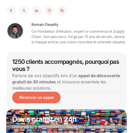
Romain Desailly
Co-fondateur d’Inkubox, expert e-commerce et Supply
Chain. Son parcours, forgé par 15 ans de terrain, donne
à chaque article une vision concrète et orientée résultat.
1250 clients accompagnés, pourquoi pas
vous ?
Parlons de vos objectifs lors d’un
appel de découverte
gratuit de 30 minutes
et trouvons ensemble les
meilleures solutions.
Réserver un appel
Devis gratuit en 24h
Obtenez une estimation rapide et précise pour votre
projet. Faites votre demande et recevez un devis sous