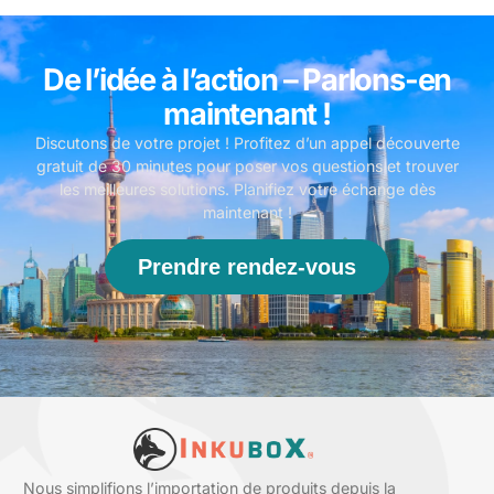
De l’idée à l’action – Parlons-en
maintenant !
Discutons de votre projet ! Profitez d’un appel découverte
gratuit de 30 minutes pour poser vos questions et trouver
les meilleures solutions. Planifiez votre échange dès
maintenant !
Prendre rendez-vous
Nous simplifions l’importation de produits depuis la