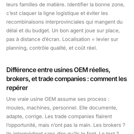
leurs familles de matière. Identifier la bonne zone,
c’est claquer la ligne logistique et éviter les
recombinaisons interprovinciales qui mangent du
délai et du budget. Un bon agent joue sur place,
pas à distance d’écran. Localisation = levier sur
planning, contrôle qualité, et coût réel.
Différence entre usines OEM réelles,
brokers, et trade companies : comment les
repérer
Une vraie usine OEM assume ses process :
moules, machines, personnel. Elle documente,
adapte, corrige. Les trade companies flairent
l’opportunité, mais n’ont pas la main. Les brokers ?
Ils intermédient sans dire qu’ils le font. Le test ?