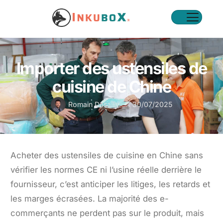
Importer des ustensiles de
cuisine de Chine
Romain Desailly
30/07/2025
Acheter des ustensiles de cuisine en Chine sans
vérifier les normes CE ni l’usine réelle derrière le
fournisseur, c’est anticiper les litiges, les retards et
les marges écrasées. La majorité des e-
commerçants ne perdent pas sur le produit, mais